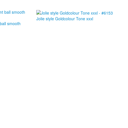
Jolie style Goldcolour Tone xxxl
 ball smooth