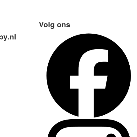
Volg ons
y.nl