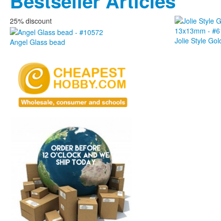
Bestseller Articles
25% discount
Jolie Style G
Angel Glass bead