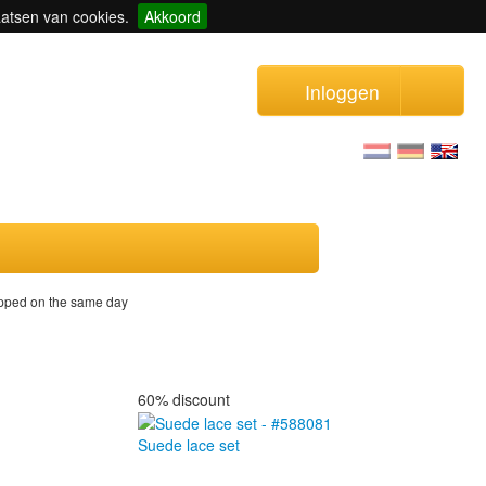
aatsen van cookies.
Akkoord
Inloggen
ipped on the same day
60% discount
Suede lace set