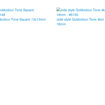
oldcolour Tone Square 13x13mm
Jolie style Goldcolour Tone 4knt
18mm