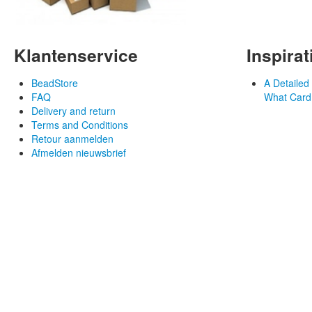
Klantenservice
Inspirat
BeadStore
A Detaile
FAQ
What Card
Delivery and return
Terms and Conditions
Retour aanmelden
Afmelden nieuwsbrief