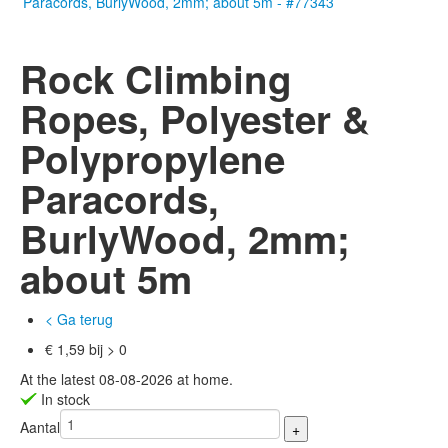
Rock Climbing
Ropes, Polyester &
Polypropylene
Paracords,
BurlyWood, 2mm;
about 5m
< Ga terug
€ 1,59 bij > 0
At the latest 08-08-2026 at home.
In stock
Aantal