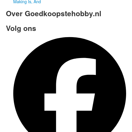
Making Is, And
Over Goedkoopstehobby.nl
Volg ons