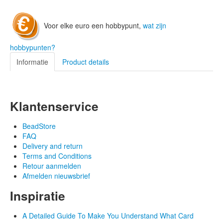
Voor elke euro een hobbypunt,
wat zijn
hobbypunten?
Informatie
Product details
Klantenservice
BeadStore
FAQ
Delivery and return
Terms and Conditions
Retour aanmelden
Afmelden nieuwsbrief
Inspiratie
A Detailed Guide To Make You Understand What Card