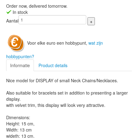
Order now, delivered tomorrow.
In stock
Aantal
Voor elke euro een hobbypunt,
wat zijn
hobbypunten?
Informatie
Product details
Nice model for DISPLAY of small Neck Chains/Necklaces.
Also suitable for bracelets set in addition to presenting a larger
display.
with velvet trim, this display will look very attractive.
Dimensions:
Height: 15 cm,
Width: 13 cm
wideth: 13 cm.