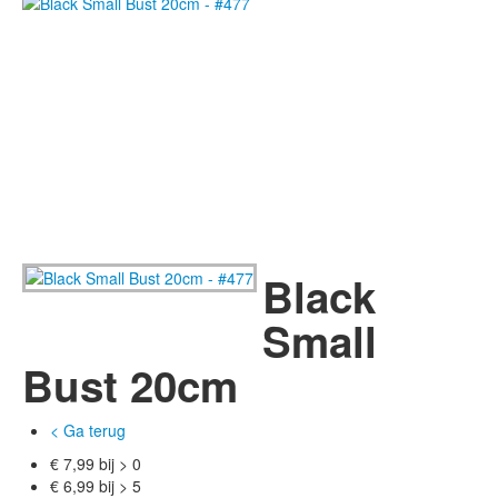
Black
Small
Bust 20cm
< Ga terug
€ 7,99 bij > 0
€ 6,99 bij > 5