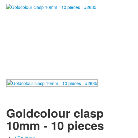
Goldcolour clasp
10mm - 10 pieces
< Ga terug