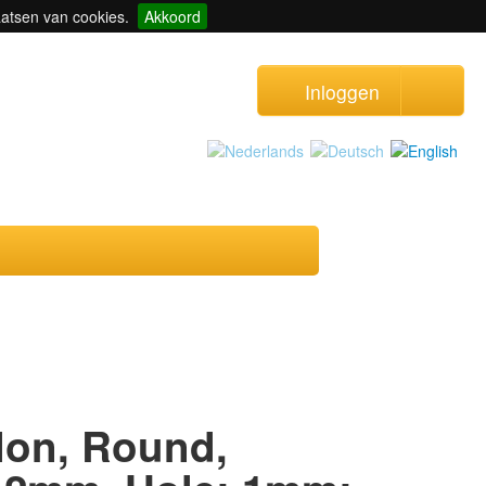
aatsen van cookies.
Akkoord
Inloggen
lon, Round,