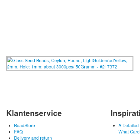
Klantenservice
Inspirat
BeadStore
A Detaile
FAQ
What Card
Delivery and return