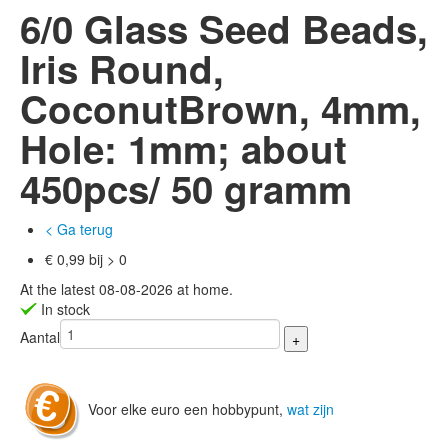
6/0 Glass Seed Beads,
Iris Round,
CoconutBrown, 4mm,
Hole: 1mm; about
450pcs/ 50 gramm
< Ga terug
€ 0,99 bij > 0
At the latest 08-08-2026 at home.
In stock
Aantal
Voor elke euro een hobbypunt,
wat zijn