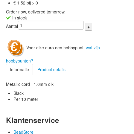
€ 1,52 bij > 0
Order now, delivered tomorrow.
In stock
Aantal
Voor elke euro een hobbypunt,
wat zijn
hobbypunten?
Informatie
Product details
Metallic cord - 1.0mm dik
Black
Per 10 meter
Klantenservice
BeadStore