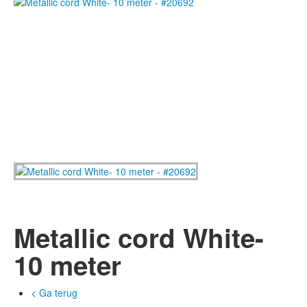
Metallic cord White-
10 meter
< Ga terug