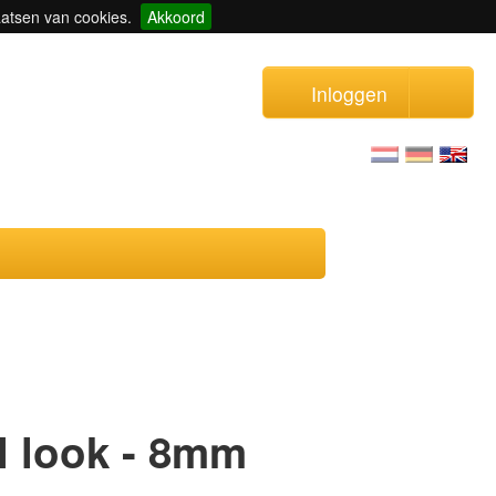
aatsen van cookies.
Akkoord
Inloggen
l look - 8mm