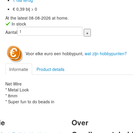
< Ga terug
€ 0,39 bij > 0
At the latest 08-08-2026 at home.
In stock
Aantal
Voor elke euro een hobbypunt,
wat zijn hobbypunten?
Informatie
Product details
Net Wire
* Metal Look
* 8mm
* Super fun to do beads in
ie
Over