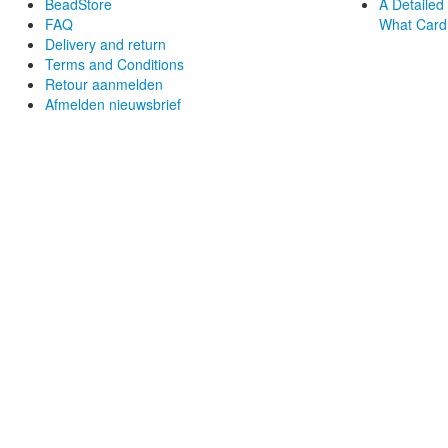
BeadStore
A Detaile
FAQ
What Card
Delivery and return
Terms and Conditions
Retour aanmelden
Afmelden nieuwsbrief