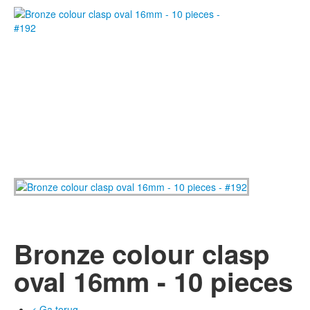
Bronze colour clasp
oval 16mm - 10 pieces
< Ga terug