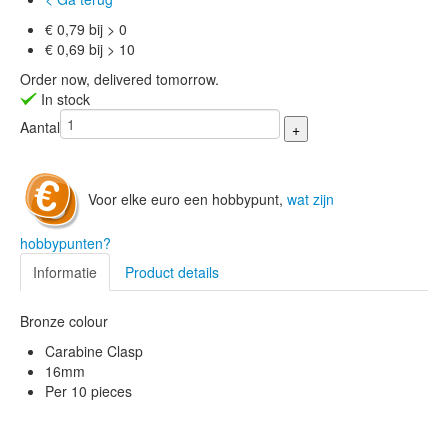
€ 0,79 bij > 0
€ 0,69 bij > 10
Order now, delivered tomorrow.
In stock
Aantal
Voor elke euro een hobbypunt,
wat zijn
hobbypunten?
Informatie
Product details
Bronze colour
Carabine Clasp
16mm
Per 10 pieces