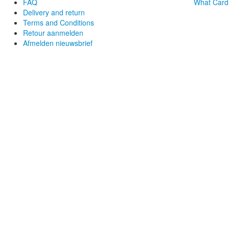
FAQ
What Card
Delivery and return
Terms and Conditions
Retour aanmelden
Afmelden nieuwsbrief