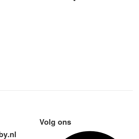
Volg ons
y.nl