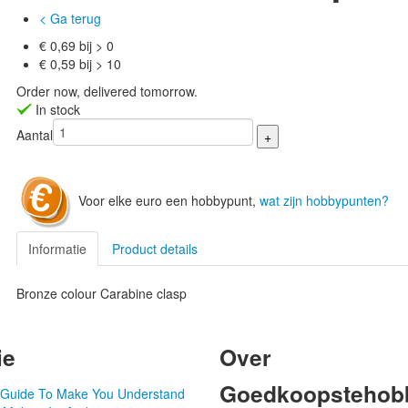
< Ga terug
€ 0,69 bij > 0
€ 0,59 bij > 10
Order now, delivered tomorrow.
In stock
Aantal
Voor elke euro een hobbypunt,
wat zijn hobbypunten?
Informatie
Product details
Bronze colour Carabine clasp
ie
Over
Goedkoopstehobb
d Guide To Make You Understand