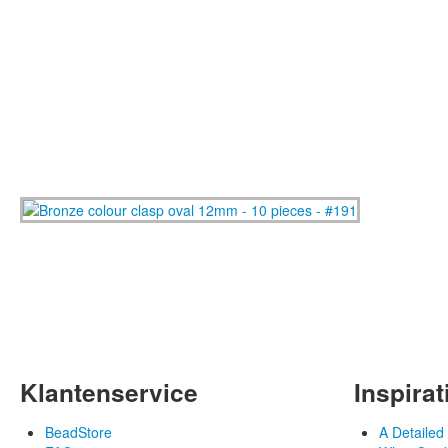
Klantenservice
Inspirat
BeadStore
A Detaile