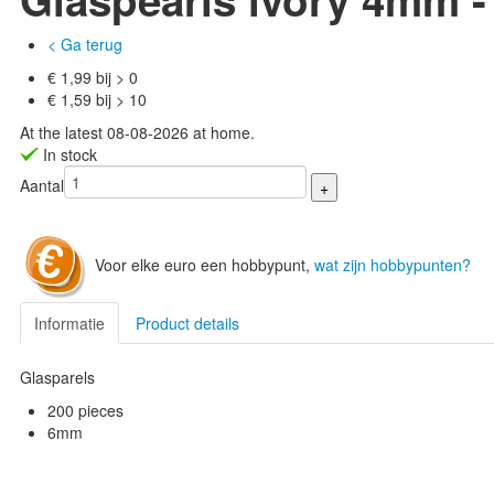
< Ga terug
€ 1,99 bij > 0
€ 1,59 bij > 10
At the latest 08-08-2026 at home.
In stock
Aantal
Voor elke euro een hobbypunt,
wat zijn hobbypunten?
Informatie
Product details
Glasparels
200 pieces
6mm