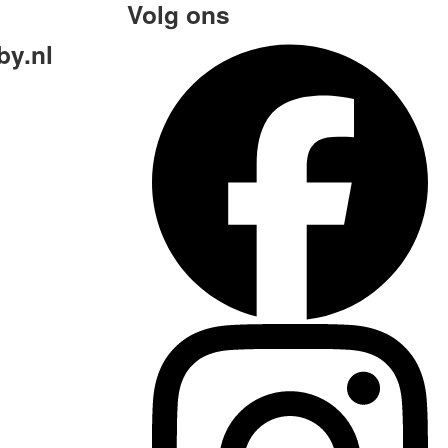
Volg ons
y.nl