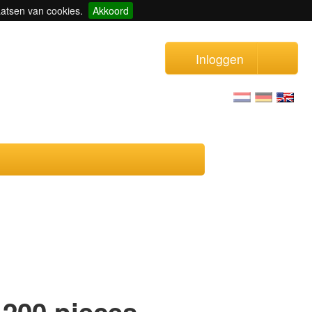
aatsen van cookies.
Akkoord
Inloggen
 200 pieces