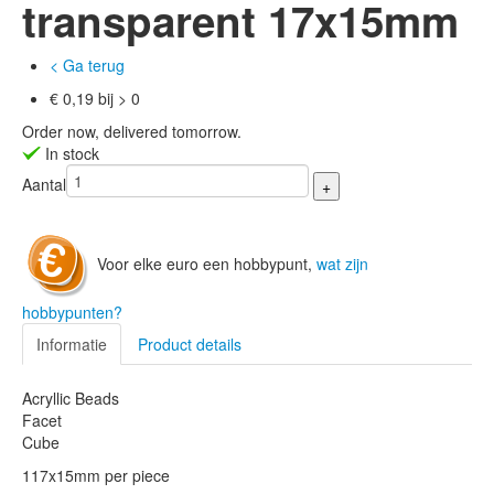
transparent 17x15mm
< Ga terug
€ 0,19 bij > 0
Order now, delivered tomorrow.
In stock
Aantal
Voor elke euro een hobbypunt,
wat zijn
hobbypunten?
Informatie
Product details
Acryllic Beads
Facet
Cube
117x15mm per piece