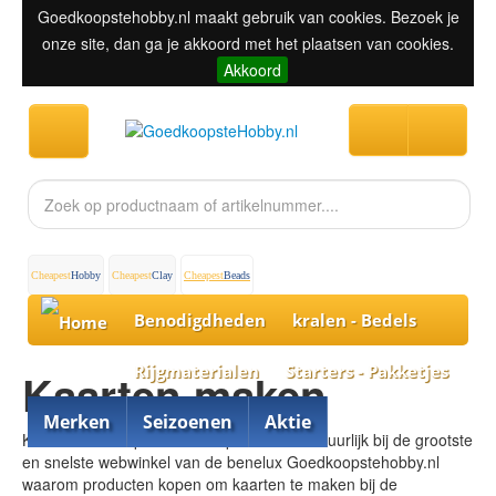
Goedkoopstehobby.nl maakt gebruik van cookies. Bezoek je
onze site, dan ga je akkoord met het plaatsen van cookies.
Akkoord
Cheapest
Hobby
Cheapest
Clay
Cheapest
Beads
Benodigdheden
kralen - Bedels
Rijgmaterialen
Starters - Pakketjes
Kaarten maken
Merken
Seizoenen
Aktie
Kaarten maken producten kopen doet u natuurlijk bij de grootste
en snelste webwinkel van de benelux Goedkoopstehobby.nl
waarom producten kopen om kaarten te maken bij de