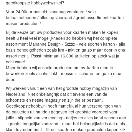
goedkoopste hobbywebwinkel?
Voor 24:00uur besteld, vandaag verstuurd / vele
betaalmethoden / alles op voorraad / groot assortiment kaarten
maken producten /
Bij de keuze om uw producten voor kaarten maken te kopen
heeft u heel veel mogelijkheden zo hebben wij het complete
assortiment Marianne Design - Sizzix - vele soorten karton - alle
basis benodigdheden zoals lijm - inkt en ga zo maar door in ons
assortiment. Pssst minimaal 16.000 artikelen op stock wat ja
echt waar!!
Maar hebben wij ook alle producten om bv. karton mee te
bewerken zoals alcohol inkt - messen - scharen en ga zo maar
door.
Wij werken vanuit een van het grootste hobby magazijn van
Nederland. Niet onbelangrijk dat dit tevens een van de
schoonste en netste magazijnen zijn die er bestaan.
Goedkoopstehobby.nl heeft namelijk al hun verzendingen van
de pakketen uit handen gegeven het grootste voordeel voor
jullie - stipheid van verzending - netjes en alles komt schoon aan
- grootst mogelijke voorraad - maar het belangrijkste is dat u als
klant tevreden bent - Direct kaarten maken producten kopen klik