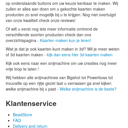
op onderstaande buttons om uw keuze kenbaar te maken. Wij
zullen er alles aan doen om u gekochte kaarten maken
producten zo snel mogelijk bij u te krijgen. Nog niet overtuigd
van onze kwaliteit check onze reviews!
Of wilt u eerst nog iets meer informatie omtrend de
verschillende soorten producten check dan ons
overzichtspagina -
Kaarten maken kun je leren!
Wist je dat je ook kaarten kunt maken in 3d? Wil je meer weten
of 3d kaarten maken -
kijk dan eens hier 3d kaarten maken
Kijk ook eens naar een snijmachine om uw creaties nog meer
vrije loop te laten !
Wij hebben alle snijmachines van Bigshot tot Powerboss tot
trouvaille op een rijtje gezet laat u verrassen ga snel kijken
welke snijmachine bij u past -
Welke snijmachine is de beste?
Klantenservice
BeadStore
FAQ
Delivery and return