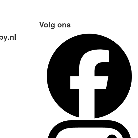
Volg ons
y.nl