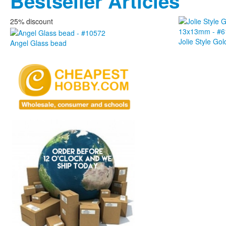
Bestseller Articles
25% discount
Jolie Style G
Angel Glass bead