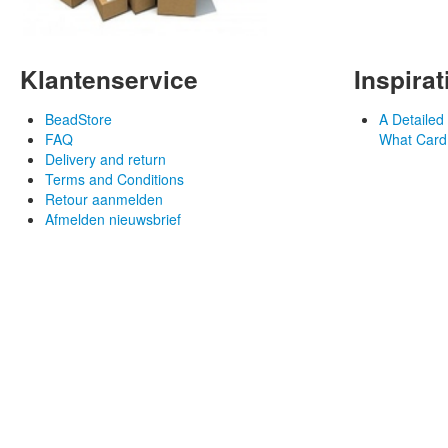
Klantenservice
Inspirat
BeadStore
A Detaile
FAQ
What Card
Delivery and return
Terms and Conditions
Retour aanmelden
Afmelden nieuwsbrief