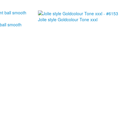
Jolie style Goldcolour Tone xxxl
 ball smooth