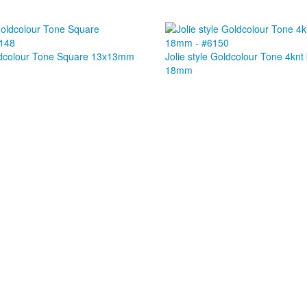
oldcolour Tone Square 13x13mm
Jolie style Goldcolour Tone 4knt
18mm