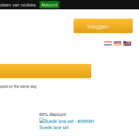
aatsen van cookies.
Akkoord
Inloggen
ipped on the same day
60% discount
Suede lace set